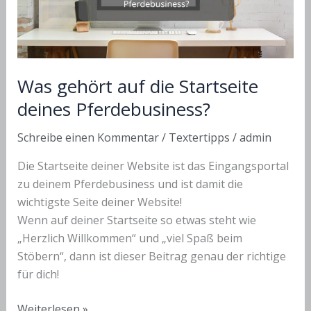
Was gehört auf die Startseite
deines Pferdebusiness?
Schreibe einen Kommentar
/
Textertipps
/
admin
Die Startseite deiner Website ist das Eingangsportal
zu deinem Pferdebusiness und ist damit die
wichtigste Seite deiner Website!
Wenn auf deiner Startseite so etwas steht wie
„Herzlich Willkommen“ und „viel Spaß beim
Stöbern“, dann ist dieser Beitrag genau der richtige
für dich!
Was
Weiterlesen »