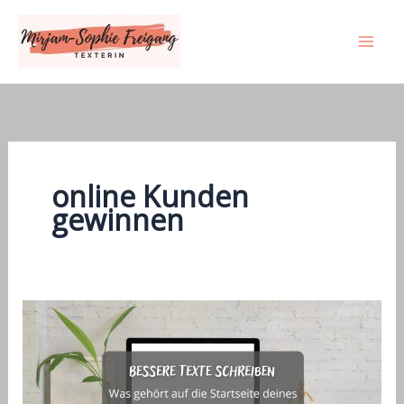
Zum
Inhalt
springen
online Kunden
gewinnen