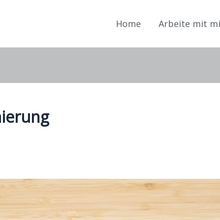
Home
Arbeite mit m
ierung