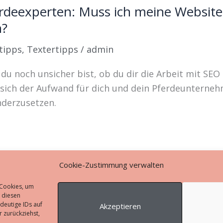
rdeexperten: Muss ich meine Website 
n?
tipps
,
Textertipps
/
admin
 du noch unsicher bist, ob du dir die Arbeit mit SEO
 sich der Aufwand für dich und dein Pferdeunterneh
derzusetzen.
Cookie-Zustimmung verwalten
 Cookies, um
 diesen
deutige IDs auf
Akzeptieren
 zurückziehst,